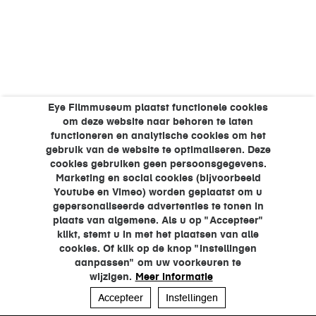
Eye Filmmuseum plaatst functionele cookies
om deze website naar behoren te laten
functioneren en analytische cookies om het
gebruik van de website te optimaliseren. Deze
cookies gebruiken geen persoonsgegevens.
Marketing en social cookies (bijvoorbeeld
Youtube en Vimeo) worden geplaatst om u
gepersonaliseerde advertenties te tonen in
plaats van algemene. Als u op "Accepteer"
klikt, stemt u in met het plaatsen van alle
cookies. Of klik op de knop "Instellingen
aanpassen" om uw voorkeuren te
wijzigen.
Meer informatie
Accepteer
Instellingen