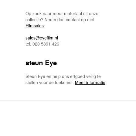
Op zoek naar meer materiaal uit onze
collectie? Neem dan contact op met
Filmsales
:
sales@eyefilm.nl
tel. 020 5891 426
steun Eye
Steun Eye en help ons erfgoed veilig te
stellen voor de toekomst.
Meer informatie