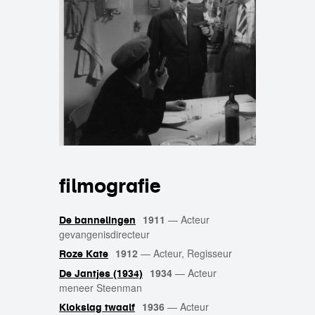
filmografie
1911
—
Acteur
De bannelingen
gevangenisdirecteur
1912
—
Acteur, Regisseur
Roze Kate
1934
—
Acteur
De Jantjes (1934)
meneer Steenman
1936
—
Acteur
Klokslag twaalf