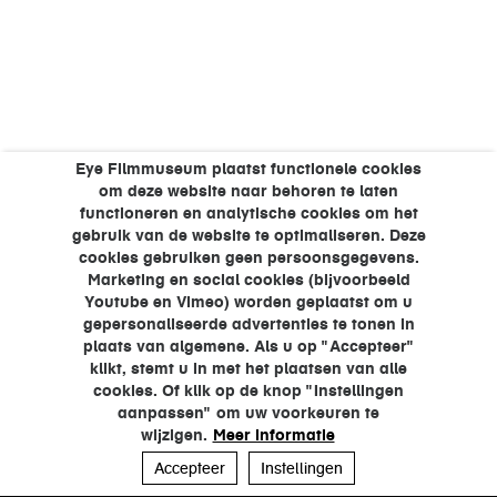
Eye Filmmuseum plaatst functionele cookies
om deze website naar behoren te laten
functioneren en analytische cookies om het
gebruik van de website te optimaliseren. Deze
cookies gebruiken geen persoonsgegevens.
Marketing en social cookies (bijvoorbeeld
Youtube en Vimeo) worden geplaatst om u
gepersonaliseerde advertenties te tonen in
plaats van algemene. Als u op "Accepteer"
klikt, stemt u in met het plaatsen van alle
cookies. Of klik op de knop "Instellingen
aanpassen" om uw voorkeuren te
wijzigen.
Meer informatie
Accepteer
Instellingen