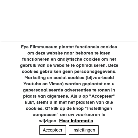
Eye Filmmuseum plaatst functionele cookies
om deze website naar behoren te laten
functioneren en analytische cookies om het
gebruik van de website te optimaliseren. Deze
cookies gebruiken geen persoonsgegevens.
Marketing en social cookies (bijvoorbeeld
Youtube en Vimeo) worden geplaatst om u
gepersonaliseerde advertenties te tonen in
plaats van algemene. Als u op "Accepteer"
klikt, stemt u in met het plaatsen van alle
cookies. Of klik op de knop "Instellingen
aanpassen" om uw voorkeuren te
wijzigen.
Meer informatie
Accepteer
Instellingen