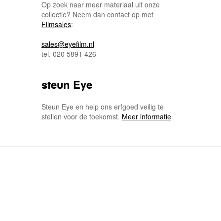
Op zoek naar meer materiaal uit onze
collectie? Neem dan contact op met
Filmsales
:
sales@eyefilm.nl
tel. 020 5891 426
steun Eye
Steun Eye en help ons erfgoed veilig te
stellen voor de toekomst.
Meer informatie