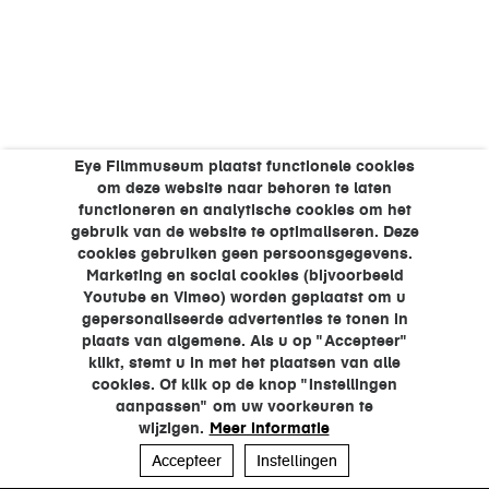
Eye Filmmuseum plaatst functionele cookies
om deze website naar behoren te laten
functioneren en analytische cookies om het
gebruik van de website te optimaliseren. Deze
cookies gebruiken geen persoonsgegevens.
Marketing en social cookies (bijvoorbeeld
Youtube en Vimeo) worden geplaatst om u
gepersonaliseerde advertenties te tonen in
plaats van algemene. Als u op "Accepteer"
klikt, stemt u in met het plaatsen van alle
cookies. Of klik op de knop "Instellingen
aanpassen" om uw voorkeuren te
wijzigen.
Meer informatie
Accepteer
Instellingen