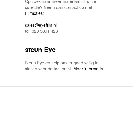
Op zoek naar meer materiaal uit onze
collectie? Neem dan contact op met
Filmsales
:
sales@eyefilm.nl
tel. 020 5891 426
steun Eye
Steun Eye en help ons erfgoed veilig te
stellen voor de toekomst.
Meer informatie