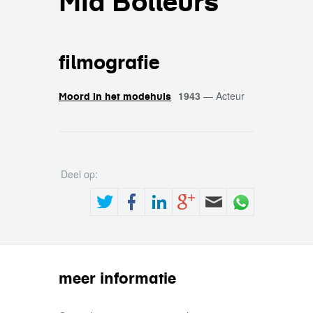
Mia Bolleurs
filmografie
1943
—
Acteur
Moord in het modehuis
Deel op:
meer informatie