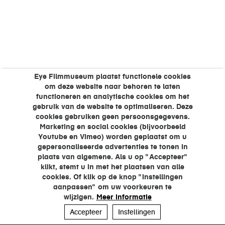
Eye Filmmuseum plaatst functionele cookies
om deze website naar behoren te laten
functioneren en analytische cookies om het
gebruik van de website te optimaliseren. Deze
cookies gebruiken geen persoonsgegevens.
Marketing en social cookies (bijvoorbeeld
Youtube en Vimeo) worden geplaatst om u
gepersonaliseerde advertenties te tonen in
plaats van algemene. Als u op "Accepteer"
klikt, stemt u in met het plaatsen van alle
cookies. Of klik op de knop "Instellingen
aanpassen" om uw voorkeuren te
wijzigen.
Meer informatie
Accepteer
Instellingen