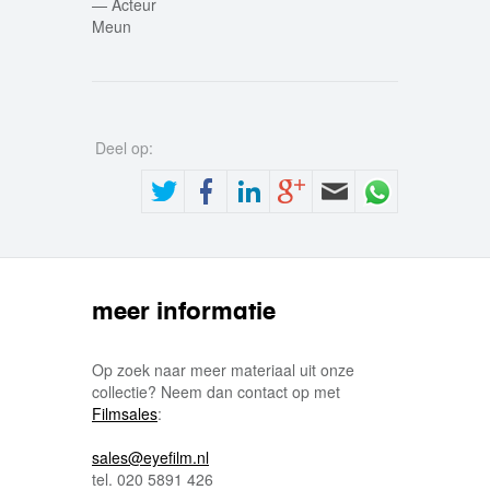
—
Acteur
Meun
Deel op:
meer informatie
Op zoek naar meer materiaal uit onze
collectie? Neem dan contact op met
Filmsales
:
sales@eyefilm.nl
tel. 020 5891 426