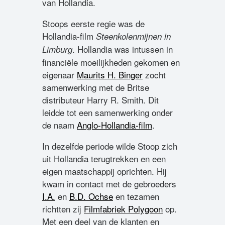
van Hollandia.
Stoops eerste regie was de
Hollandia-film
Steenkolenmijnen in
. Hollandia was intussen in
Limburg
financiële moeilijkheden gekomen en
eigenaar
Maurits H. Binger
zocht
samenwerking met de Britse
distributeur Harry R. Smith. Dit
leidde tot een samenwerking onder
de naam
Anglo-Hollandia-film
.
In dezelfde periode wilde Stoop zich
uit Hollandia terugtrekken en een
eigen maatschappij oprichten. Hij
kwam in contact met de gebroeders
I.A.
en
B.D. Ochse
en tezamen
richtten zij
Filmfabriek Polygoon
op.
Met een deel van de klanten en