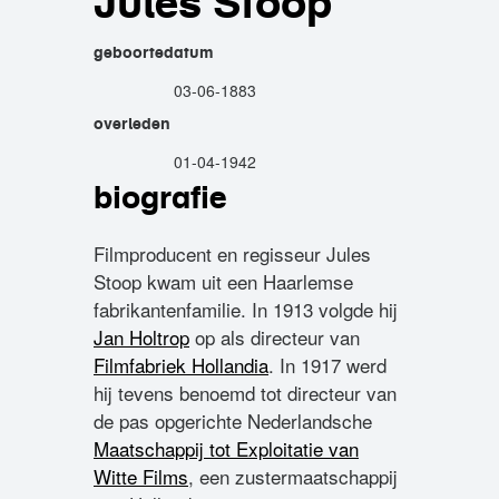
Jules Stoop
geboortedatum
03-06-1883
overleden
01-04-1942
biografie
Filmproducent en regisseur Jules
Stoop kwam uit een Haarlemse
fabrikantenfamilie. In 1913 volgde hij
Jan Holtrop
op als directeur van
Filmfabriek Hollandia
. In 1917 werd
hij tevens benoemd tot directeur van
de pas opgerichte Nederlandsche
Maatschappij tot Exploitatie van
Witte Films
, een zustermaatschappij