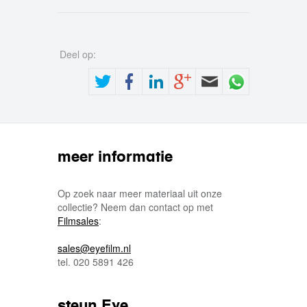
Deel op:
meer informatie
Op zoek naar meer materiaal uit onze
collectie? Neem dan contact op met
Filmsales
:
sales@eyefilm.nl
tel. 020 5891 426
steun Eye