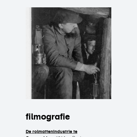
filmografie
De rolmattenindustrie te