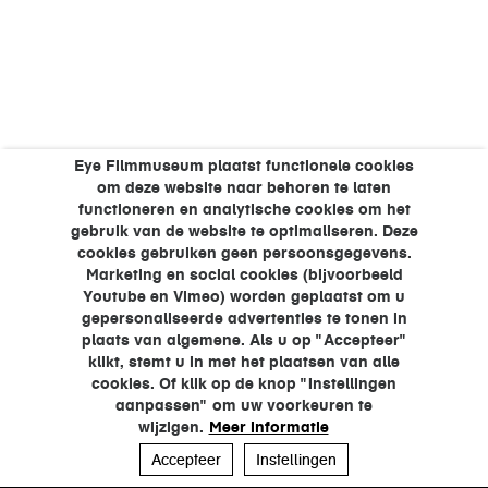
Eye Filmmuseum plaatst functionele cookies
om deze website naar behoren te laten
functioneren en analytische cookies om het
gebruik van de website te optimaliseren. Deze
cookies gebruiken geen persoonsgegevens.
Marketing en social cookies (bijvoorbeeld
Youtube en Vimeo) worden geplaatst om u
gepersonaliseerde advertenties te tonen in
plaats van algemene. Als u op "Accepteer"
klikt, stemt u in met het plaatsen van alle
cookies. Of klik op de knop "Instellingen
aanpassen" om uw voorkeuren te
wijzigen.
Meer informatie
Accepteer
Instellingen