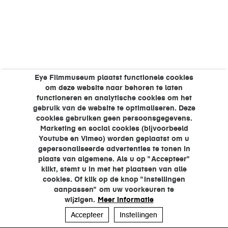
Eye Filmmuseum plaatst functionele cookies
om deze website naar behoren te laten
functioneren en analytische cookies om het
gebruik van de website te optimaliseren. Deze
cookies gebruiken geen persoonsgegevens.
Marketing en social cookies (bijvoorbeeld
Youtube en Vimeo) worden geplaatst om u
gepersonaliseerde advertenties te tonen in
plaats van algemene. Als u op "Accepteer"
klikt, stemt u in met het plaatsen van alle
cookies. Of klik op de knop "Instellingen
aanpassen" om uw voorkeuren te
wijzigen.
Meer informatie
Accepteer
Instellingen