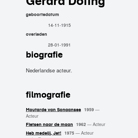
Gerard Doting
geboortedatum
14-11-1915
overleden
28-01-1991
biografie
Nederlandse acteur.
filmografie
1959
—
Moutarde van Sonaansee
Acteur
1962
—
Acteur
Fietsen naar de maan
1975
—
Acteur
Heb medelij, Jet!