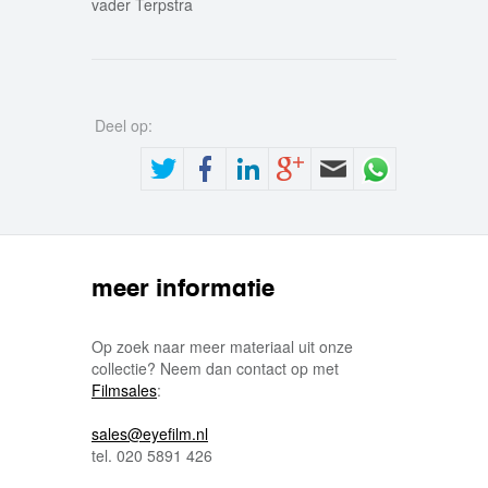
vader Terpstra
Deel op:
meer informatie
Op zoek naar meer materiaal uit onze
collectie? Neem dan contact op met
Filmsales
:
sales@eyefilm.nl
tel. 020 5891 426