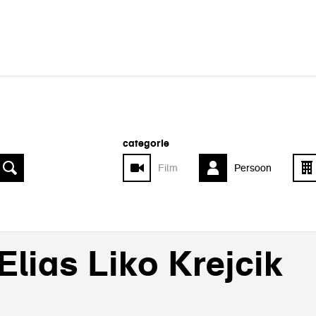
categorie
Film
Persoon
Elias Liko Krejcik