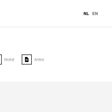
NL
EN
talen
Bedrijf
Artikel