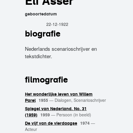
Eli Asser
geboortedatum
22-12-1922
biografie
Nederlands scenarioschrijver en
tekstdichter.
filmografie
Het wonderlijke leven van Willem
1955
—
Dialogen, Scenarioschrijver
Parel
Spiegel van Nederland. No. 31
1959
—
Persoon (in beeld)
(1959)
1974
—
De vijf van de vierdaagse
Acteur