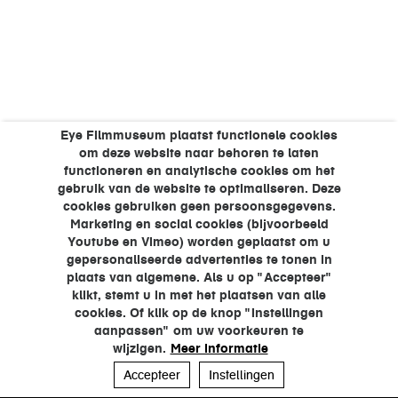
Eye Filmmuseum plaatst functionele cookies
om deze website naar behoren te laten
functioneren en analytische cookies om het
gebruik van de website te optimaliseren. Deze
cookies gebruiken geen persoonsgegevens.
Marketing en social cookies (bijvoorbeeld
Youtube en Vimeo) worden geplaatst om u
gepersonaliseerde advertenties te tonen in
plaats van algemene. Als u op "Accepteer"
klikt, stemt u in met het plaatsen van alle
cookies. Of klik op de knop "Instellingen
aanpassen" om uw voorkeuren te
wijzigen.
Meer informatie
Accepteer
Instellingen