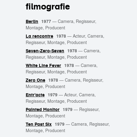
filmografie
1977
—
Camera, Regisseur,
Berlin
Montage, Producent
1978
—
Acteur, Camera,
La rencontre
Regisseur, Montage, Producent
1978
—
Camera,
Seven-Zero-Seven
Regisseur, Montage, Producent
1978
—
Camera,
White Line Fever
Regisseur, Montage, Producent
1978
—
Camera, Regisseur,
Zero One
Montage, Producent
1979
—
Acteur, Camera,
Entr'acte
Regisseur, Montage, Producent
1979
—
Regisseur,
Painted Monitor
Montage, Producent
1979
—
Camera, Regisseur,
Ten Past Six
Montage, Producent