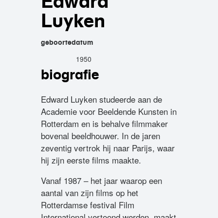
Edward
Luyken
geboortedatum
1950
biografie
Edward Luyken studeerde aan de
Academie voor Beeldende Kunsten in
Rotterdam en is behalve filmmaker
bovenal beeldhouwer. In de jaren
zeventig vertrok hij naar Parijs, waar
hij zijn eerste films maakte.
Vanaf 1987 – het jaar waarop een
aantal van zijn films op het
Rotterdamse festival Film
International vertoond werden, maakt