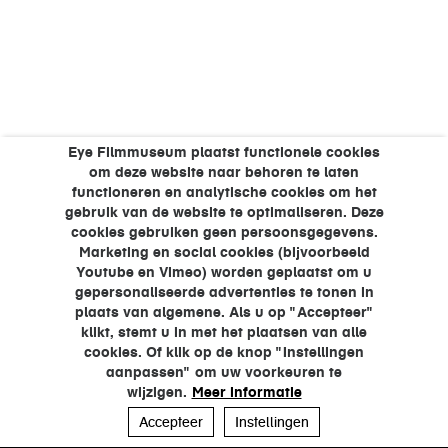
Eye Filmmuseum plaatst functionele cookies
om deze website naar behoren te laten
functioneren en analytische cookies om het
gebruik van de website te optimaliseren. Deze
cookies gebruiken geen persoonsgegevens.
Marketing en social cookies (bijvoorbeeld
Youtube en Vimeo) worden geplaatst om u
gepersonaliseerde advertenties te tonen in
plaats van algemene. Als u op "Accepteer"
klikt, stemt u in met het plaatsen van alle
cookies. Of klik op de knop "Instellingen
aanpassen" om uw voorkeuren te
wijzigen.
Meer informatie
Accepteer
Instellingen