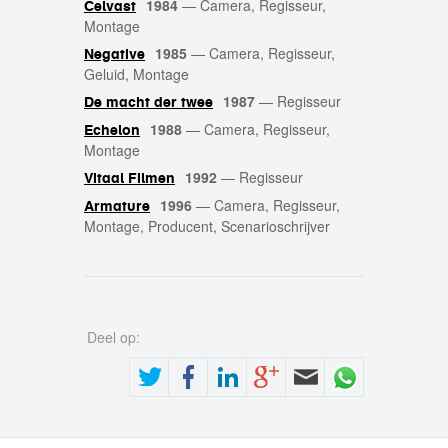
1984
—
Camera, Regisseur,
Celvast
Montage
1985
—
Camera, Regisseur,
Negative
Geluid, Montage
1987
—
Regisseur
De macht der twee
1988
—
Camera, Regisseur,
Echelon
Montage
1992
—
Regisseur
Vitaal Filmen
1996
—
Camera, Regisseur,
Armature
Montage, Producent, Scenarioschrijver
Deel op: