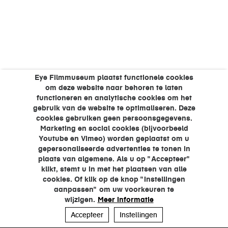
Eye Filmmuseum plaatst functionele cookies
om deze website naar behoren te laten
functioneren en analytische cookies om het
gebruik van de website te optimaliseren. Deze
cookies gebruiken geen persoonsgegevens.
Marketing en social cookies (bijvoorbeeld
Youtube en Vimeo) worden geplaatst om u
gepersonaliseerde advertenties te tonen in
plaats van algemene. Als u op "Accepteer"
klikt, stemt u in met het plaatsen van alle
cookies. Of klik op de knop "Instellingen
aanpassen" om uw voorkeuren te
wijzigen.
Meer informatie
Accepteer
Instellingen