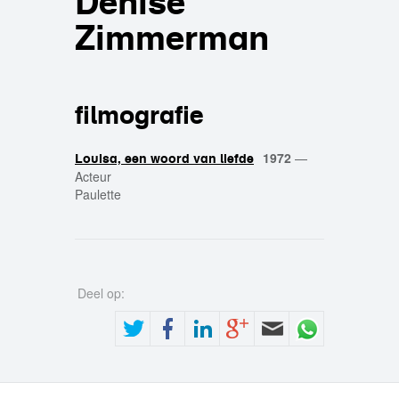
Denise
Zimmerman
filmografie
1972
—
Louisa, een woord van liefde
Acteur
Paulette
Deel op: