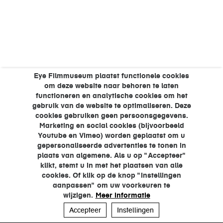
Eye Filmmuseum plaatst functionele cookies
om deze website naar behoren te laten
functioneren en analytische cookies om het
gebruik van de website te optimaliseren. Deze
cookies gebruiken geen persoonsgegevens.
Marketing en social cookies (bijvoorbeeld
Youtube en Vimeo) worden geplaatst om u
gepersonaliseerde advertenties te tonen in
plaats van algemene. Als u op "Accepteer"
klikt, stemt u in met het plaatsen van alle
cookies. Of klik op de knop "Instellingen
aanpassen" om uw voorkeuren te
wijzigen.
Meer informatie
Accepteer
Instellingen