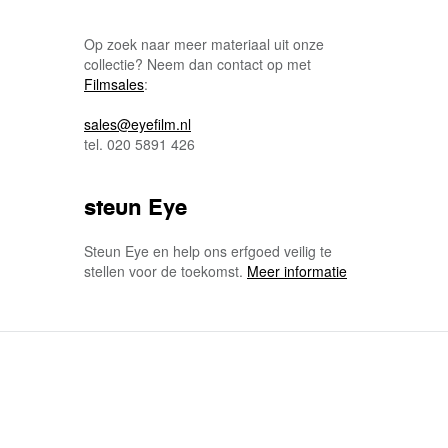
Op zoek naar meer materiaal uit onze
collectie? Neem dan contact op met
Filmsales
:
sales@eyefilm.nl
tel. 020 5891 426
steun Eye
Steun Eye en help ons erfgoed veilig te
stellen voor de toekomst.
Meer informatie