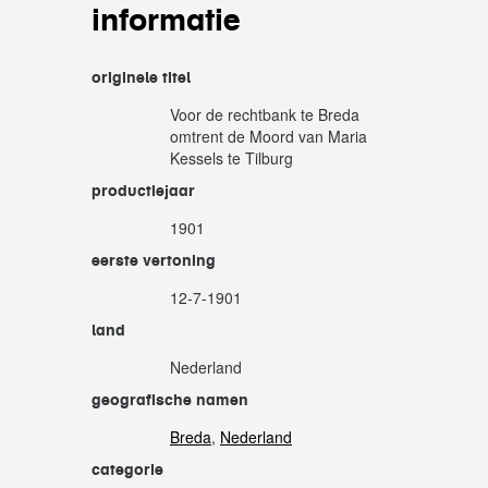
informatie
originele titel
Voor de rechtbank te Breda
omtrent de Moord van Maria
Kessels te Tilburg
productiejaar
1901
eerste vertoning
12-7-1901
land
Nederland
geografische namen
Breda
,
Nederland
categorie