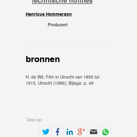
technische notities
Henricus Hommerson
crew
Producent
bronnen
H. de Wit, Film in Utrecht van 1895 tot
1915, Utrecht (1986); Bijlage: p. 49
Deel op: