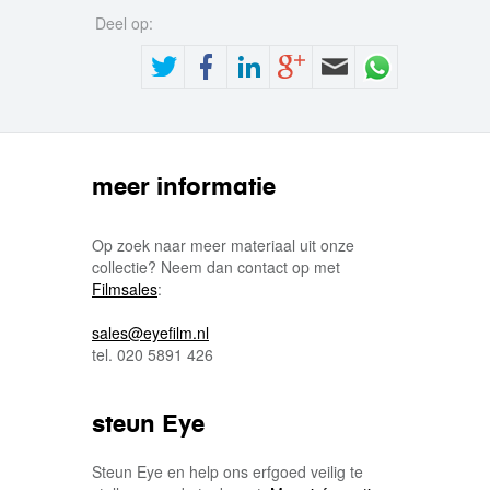
Deel op:
meer informatie
Op zoek naar meer materiaal uit onze
collectie? Neem dan contact op met
Filmsales
:
sales@eyefilm.nl
tel. 020 5891 426
steun Eye
Steun Eye en help ons erfgoed veilig te