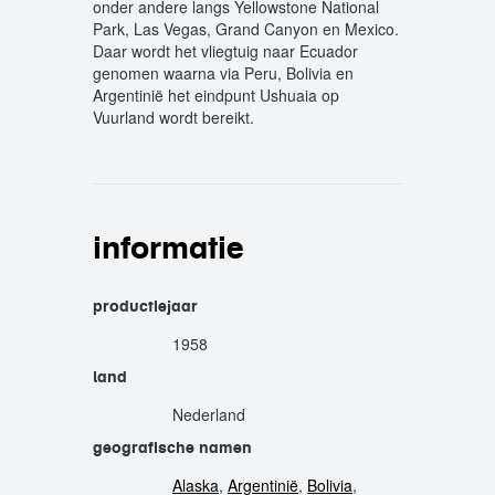
onder andere langs Yellowstone National
Park, Las Vegas, Grand Canyon en Mexico.
Daar wordt het vliegtuig naar Ecuador
genomen waarna via Peru, Bolivia en
Argentinië het eindpunt Ushuaia op
Vuurland wordt bereikt.
informatie
productiejaar
1958
land
Nederland
geografische namen
Alaska
,
Argentinië
,
Bolivia
,