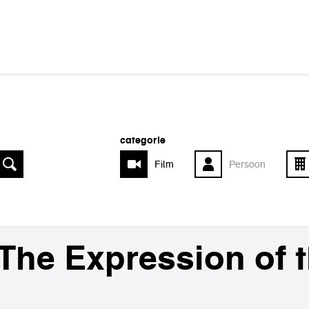
categorie
Film
Persoon
The Expression of 