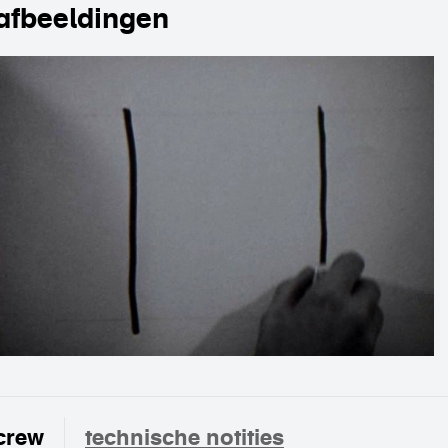
afbeeldingen
crew
technische notities