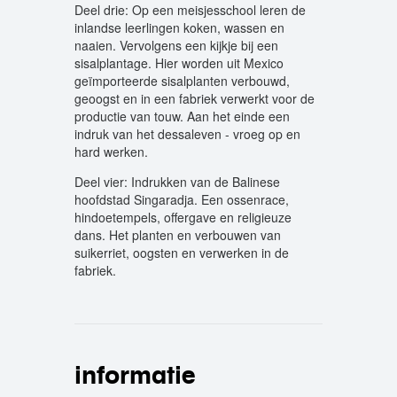
Deel drie: Op een meisjesschool leren de
inlandse leerlingen koken, wassen en
naaien. Vervolgens een kijkje bij een
sisalplantage. Hier worden uit Mexico
geïmporteerde sisalplanten verbouwd,
geoogst en in een fabriek verwerkt voor de
productie van touw. Aan het einde een
indruk van het dessaleven - vroeg op en
hard werken.
Deel vier: Indrukken van de Balinese
hoofdstad Singaradja. Een ossenrace,
hindoetempels, offergave en religieuze
dans. Het planten en verbouwen van
suikerriet, oogsten en verwerken in de
fabriek.
informatie