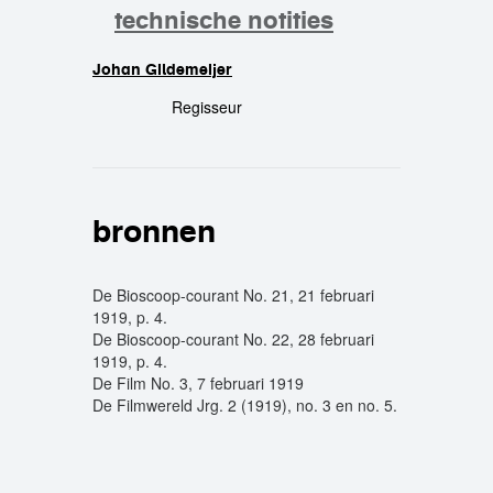
technische notities
Johan Gildemeijer
crew
Regisseur
bronnen
De Bioscoop-courant No. 21, 21 februari
1919, p. 4.
De Bioscoop-courant No. 22, 28 februari
1919, p. 4.
De Film No. 3, 7 februari 1919
De Filmwereld Jrg. 2 (1919), no. 3 en no. 5.