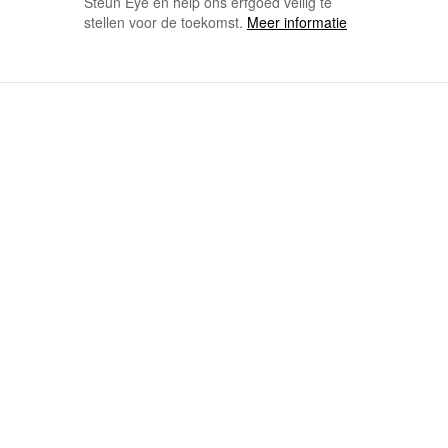
Steun Eye en help ons erfgoed veilig te
stellen voor de toekomst.
Meer informatie