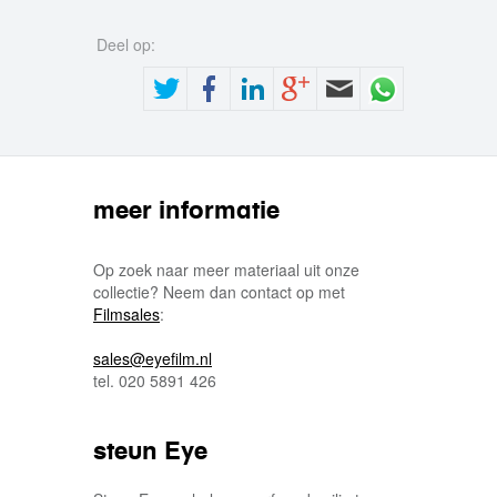
Deel op:
meer informatie
Op zoek naar meer materiaal uit onze
collectie? Neem dan contact op met
Filmsales
:
sales@eyefilm.nl
tel. 020 5891 426
steun Eye