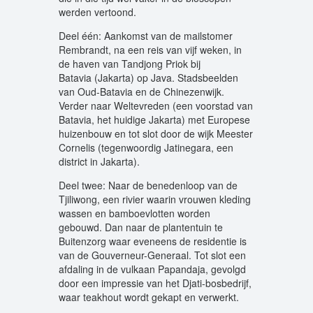
werden vertoond.
Deel één: Aankomst van de mailstomer
Rembrandt, na een reis van vijf weken, in
de haven van Tandjong Priok bij
Batavia (Jakarta) op Java. Stadsbeelden
van Oud-Batavia en de Chinezenwijk.
Verder naar Weltevreden (een voorstad van
Batavia, het huidige Jakarta) met Europese
huizenbouw en tot slot door de wijk Meester
Cornelis (tegenwoordig Jatinegara, een
district in Jakarta).
Deel twee: Naar de benedenloop van de
Tjiliwong, een rivier waarin vrouwen kleding
wassen en bamboevlotten worden
gebouwd. Dan naar de plantentuin te
Buitenzorg waar eveneens de residentie is
van de Gouverneur-Generaal. Tot slot een
afdaling in de vulkaan Papandaja, gevolgd
door een impressie van het Djati-bosbedrijf,
waar teakhout wordt gekapt en verwerkt.