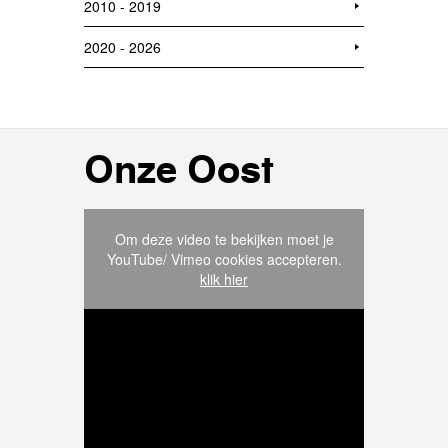
2010 - 2019
2020 - 2026
Onze Oost
Om deze video te bekijken moet je
YouTube/ Vimeo cookies accepteren.
klik hier