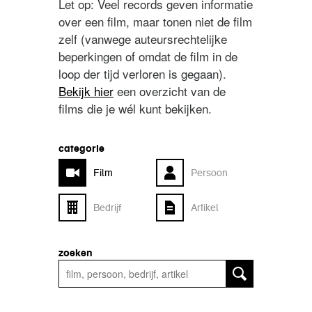
Let op: Veel records geven informatie
over een film, maar tonen niet de film
zelf (vanwege auteursrechtelijke
beperkingen of omdat de film in de
loop der tijd verloren is gegaan).
Bekijk hier
een overzicht van de
films die je wél kunt bekijken.
categorie
Film
Persoon
Bedrijf
Artikel
zoeken