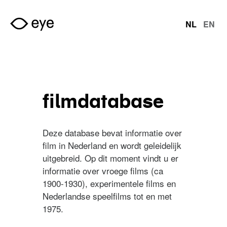
Overslaan en naar de inhoud gaan
NL
EN
talen
filmdatabase
Deze database bevat informatie over
film in Nederland en wordt geleidelijk
uitgebreid. Op dit moment vindt u er
informatie over vroege films (ca
1900-1930), experimentele films en
Nederlandse speelfilms tot en met
1975.