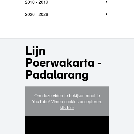
2010 - 2019
2020 - 2026
Lijn
Poerwakarta -
Padalarang
Om deze video te bekijken moet je
YouTube/ Vimeo cookies accepteren.
klik hier