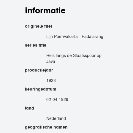
informatie
originele titel
Lijn Poerwakarta - Padalarang
series title
Reis langs de Staatsspoor op
Java
productiejaar
1923
keuringsdatum
02-04-1929
land
Nederland
geografische namen