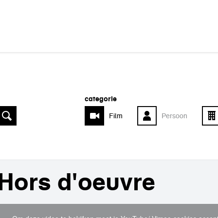
categorie
Film
Persoon
Hors d'oeuvre