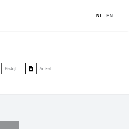
NL
EN
talen
Bedrijf
Artikel