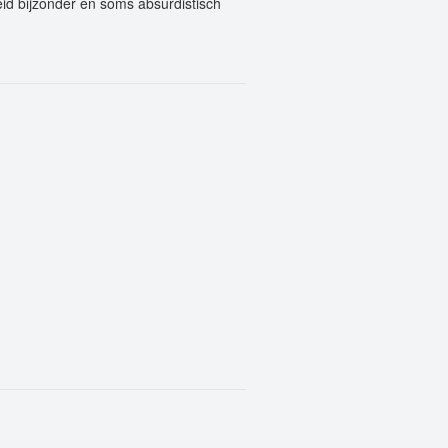
id bijzonder en soms absurdistisch