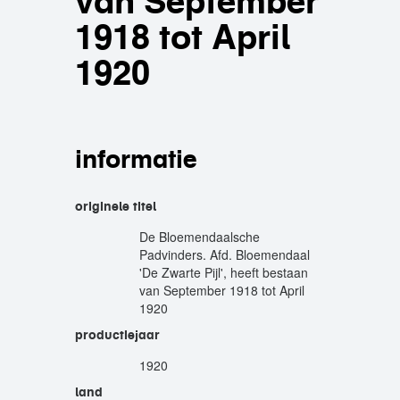
van September
1918 tot April
1920
informatie
originele titel
De Bloemendaalsche
Padvinders. Afd. Bloemendaal
'De Zwarte Pijl', heeft bestaan
van September 1918 tot April
1920
productiejaar
1920
land