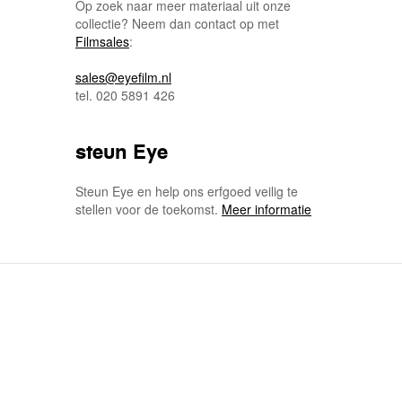
Op zoek naar meer materiaal uit onze
collectie? Neem dan contact op met
Filmsales
:
sales@eyefilm.nl
tel. 020 5891 426
steun Eye
Steun Eye en help ons erfgoed veilig te
stellen voor de toekomst.
Meer informatie