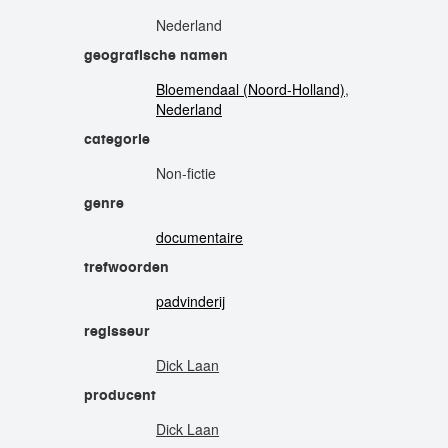
Nederland
geografische namen
Bloemendaal (Noord-Holland)
,
Nederland
categorie
Non-fictie
genre
documentaire
trefwoorden
padvinderij
regisseur
Dick Laan
producent
Dick Laan