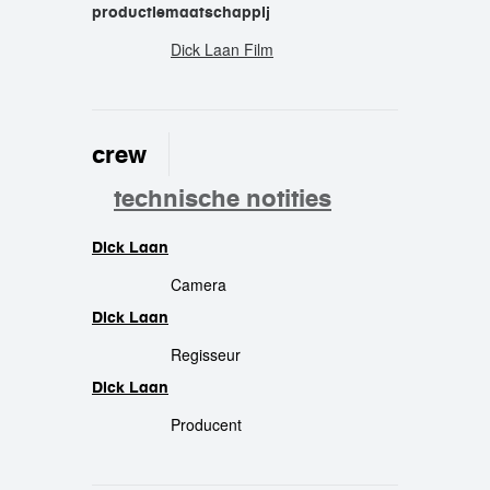
productiemaatschappij
Dick Laan Film
crew
technische notities
Dick Laan
crew
Camera
Dick Laan
Regisseur
Dick Laan
Producent