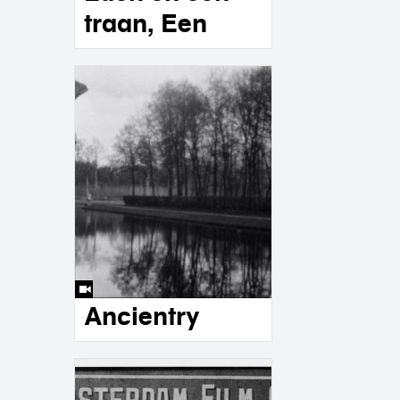
traan, Een
Ancientry