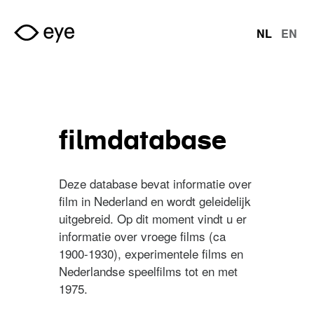
Overslaan en naar de inhoud gaan
NL
EN
talen
filmdatabase
Deze database bevat informatie over
film in Nederland en wordt geleidelijk
uitgebreid. Op dit moment vindt u er
informatie over vroege films (ca
1900-1930), experimentele films en
Nederlandse speelfilms tot en met
1975.