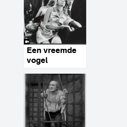
Een vreemde
vogel