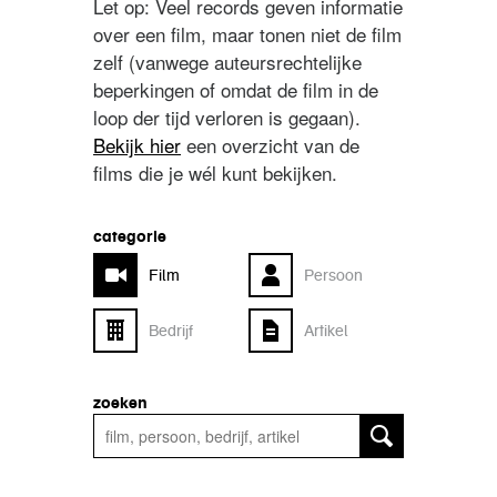
Let op: Veel records geven informatie
over een film, maar tonen niet de film
zelf (vanwege auteursrechtelijke
beperkingen of omdat de film in de
loop der tijd verloren is gegaan).
Bekijk hier
een overzicht van de
films die je wél kunt bekijken.
categorie
Film
Persoon
Bedrijf
Artikel
zoeken