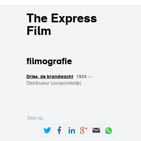
The Express
Film
filmografie
1924
—
Dries, de brandwacht
Distributeur (oorspronkelijk)
Deel op: