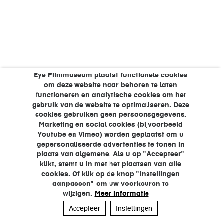
Eye Filmmuseum plaatst functionele cookies
om deze website naar behoren te laten
functioneren en analytische cookies om het
gebruik van de website te optimaliseren. Deze
cookies gebruiken geen persoonsgegevens.
Marketing en social cookies (bijvoorbeeld
Youtube en Vimeo) worden geplaatst om u
gepersonaliseerde advertenties te tonen in
plaats van algemene. Als u op "Accepteer"
klikt, stemt u in met het plaatsen van alle
cookies. Of klik op de knop "Instellingen
aanpassen" om uw voorkeuren te
wijzigen.
Meer informatie
Accepteer
Instellingen