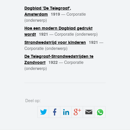
Dagblad 'De Telegraaf',
1919
—
Corporatie
Amsterdam
(onderwerp)
Hoe een modern Dagblad gedrukt
1921
—
Corporatie (onderwerp)
wordt
1921
—
Strandwedstrijd voor kinderen
Corporatie (onderwerp)
De Telegraaf-Strandwedstrijden te
1922
—
Corporatie
Zandvoort
(onderwerp)
Deel op: