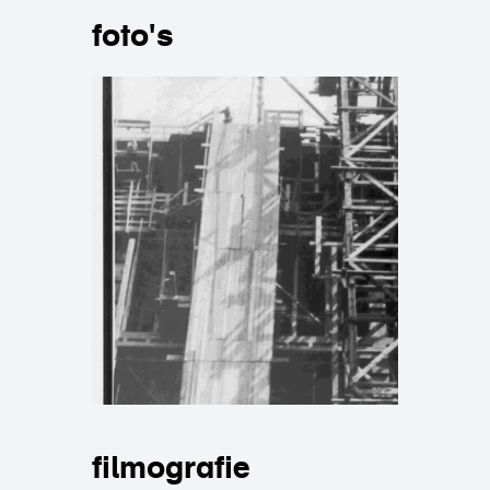
foto's
filmografie