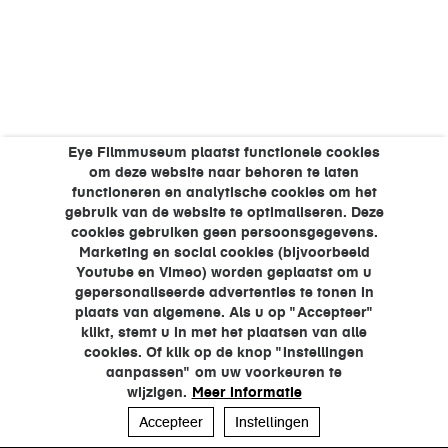
Eye Filmmuseum plaatst functionele cookies
om deze website naar behoren te laten
functioneren en analytische cookies om het
gebruik van de website te optimaliseren. Deze
cookies gebruiken geen persoonsgegevens.
Marketing en social cookies (bijvoorbeeld
Youtube en Vimeo) worden geplaatst om u
gepersonaliseerde advertenties te tonen in
plaats van algemene. Als u op "Accepteer"
klikt, stemt u in met het plaatsen van alle
cookies. Of klik op de knop "Instellingen
aanpassen" om uw voorkeuren te
wijzigen.
Meer informatie
Accepteer
Instellingen