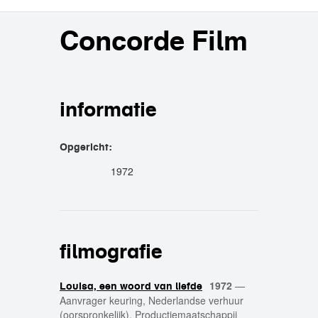
Concorde Film
informatie
Opgericht:
1972
filmografie
1972
—
Louisa, een woord van liefde
Aanvrager keuring, Nederlandse verhuur
(oorspronkelijk), Productiemaatschappij