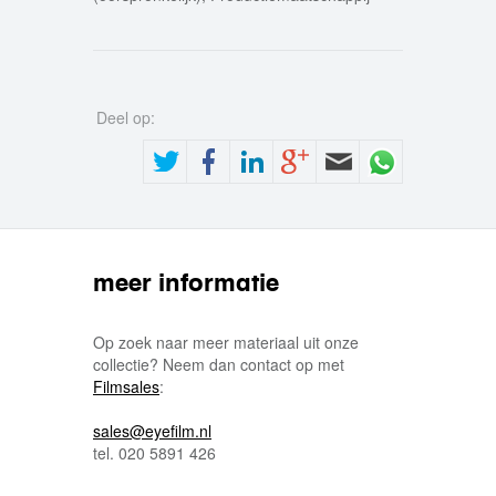
Deel op:
meer informatie
Op zoek naar meer materiaal uit onze
collectie? Neem dan contact op met
Filmsales
:
sales@eyefilm.nl
tel. 020 5891 426