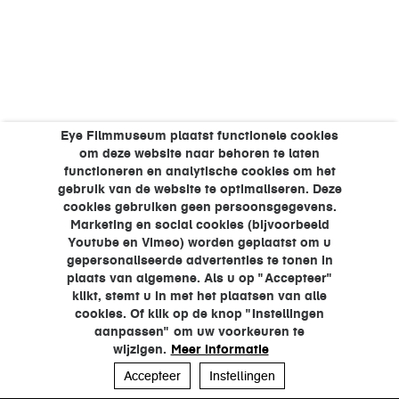
Eye Filmmuseum plaatst functionele cookies
om deze website naar behoren te laten
functioneren en analytische cookies om het
gebruik van de website te optimaliseren. Deze
cookies gebruiken geen persoonsgegevens.
Marketing en social cookies (bijvoorbeeld
Youtube en Vimeo) worden geplaatst om u
gepersonaliseerde advertenties te tonen in
plaats van algemene. Als u op "Accepteer"
klikt, stemt u in met het plaatsen van alle
cookies. Of klik op de knop "Instellingen
aanpassen" om uw voorkeuren te
wijzigen.
Meer informatie
Accepteer
Instellingen