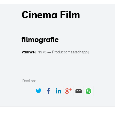
Cinema Film
filmografie
1973
—
Productiemaatschappij
Vaarwel
Deel op: