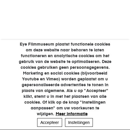
Eye Filmmuseum plaatst functionele cookies
om deze website naar behoren te laten
functioneren en analytische cookies om het
gebruik van de website te optimaliseren. Deze
cookies gebruiken geen persoonsgegevens.
Marketing en social cookies (bijvoorbeeld
Youtube en Vimeo) worden geplaatst om u
gepersonaliseerde advertenties te tonen in
plaats van algemene. Als u op "Accepteer"
klikt, stemt u in met het plaatsen van alle
cookies. Of klik op de knop "Instellingen
aanpassen" om uw voorkeuren te
wijzigen.
Meer informatie
Accepteer
Instellingen