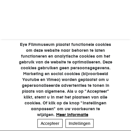
Eye Filmmuseum plaatst functionele cookies
om deze website naar behoren te laten
functioneren en analytische cookies om het
gebruik van de website te optimaliseren. Deze
cookies gebruiken geen persoonsgegevens.
Marketing en social cookies (bijvoorbeeld
Youtube en Vimeo) worden geplaatst om u
gepersonaliseerde advertenties te tonen in
plaats van algemene. Als u op "Accepteer"
klikt, stemt u in met het plaatsen van alle
cookies. Of klik op de knop "Instellingen
aanpassen" om uw voorkeuren te
wijzigen.
Meer informatie
Accepteer
Instellingen