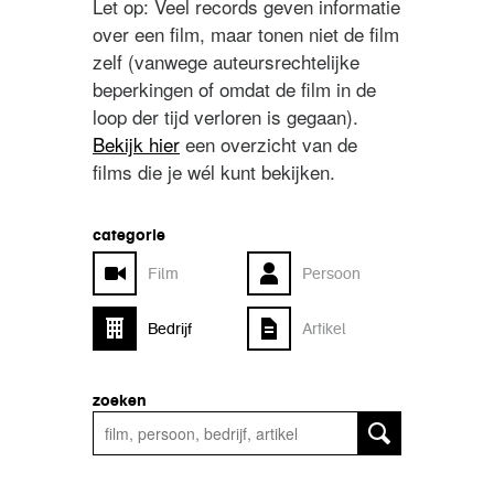
Let op: Veel records geven informatie
over een film, maar tonen niet de film
zelf (vanwege auteursrechtelijke
beperkingen of omdat de film in de
loop der tijd verloren is gegaan).
Bekijk hier
een overzicht van de
films die je wél kunt bekijken.
categorie
Film
Persoon
Bedrijf
Artikel
zoeken