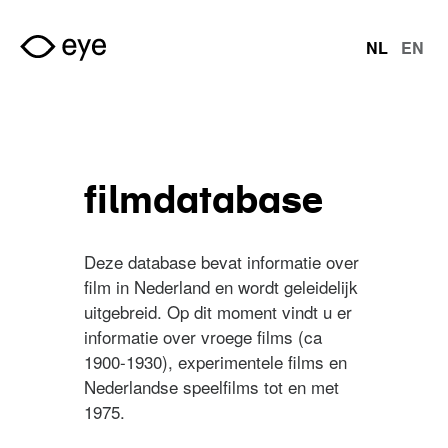
Overslaan en naar de inhoud gaan
NL
EN
talen
filmdatabase
Deze database bevat informatie over
film in Nederland en wordt geleidelijk
uitgebreid. Op dit moment vindt u er
informatie over vroege films (ca
1900-1930), experimentele films en
Nederlandse speelfilms tot en met
1975.