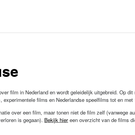
ase
er film in Nederland en wordt geleidelijk uitgebreid. Op dit
, experimentele films en Nederlandse speelfilms tot en met
atie over een film, maar tonen niet de film zelf (vanwege au
 verloren is gegaan).
Bekijk hier
een overzicht van de films di