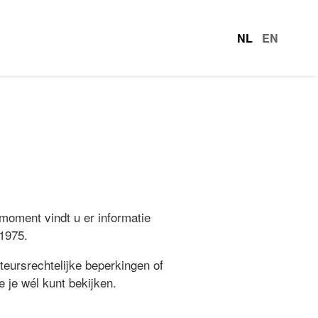
NL
EN
talen
 moment vindt u er informatie
 1975.
teursrechtelijke beperkingen of
e je wél kunt bekijken.