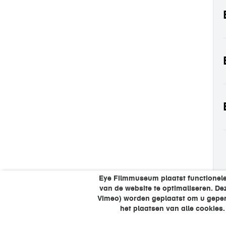
Eye Filmmuseum plaatst functionele
van de website te optimaliseren. D
Vimeo) worden geplaatst om u gepers
het plaatsen van alle cookies