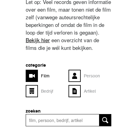
Let op: Veel records geven informatie
over een film, maar tonen niet de film
zelf (vanwege auteursrechtelijke
beperkingen of omdat de film in de
loop der tijd verloren is gegaan).
Bekijk hier
een overzicht van de
films die je wél kunt bekijken.
categorie
Film
Persoon
Bedrijf
Artikel
zoeken