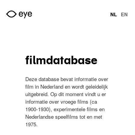
Overslaan en naar de inhoud gaan
NL
EN
talen
filmdatabase
Deze database bevat informatie over
film in Nederland en wordt geleidelijk
uitgebreid. Op dit moment vindt u er
informatie over vroege films (ca
1900-1930), experimentele films en
Nederlandse speelfilms tot en met
1975.