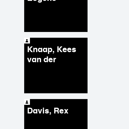
Knaap, Kees
van der
Davis, Rex