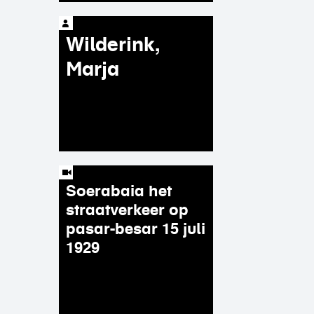
Wilderink,
Marja
Soerabaia het
straatverkeer op
pasar-besar 15 juli
1929