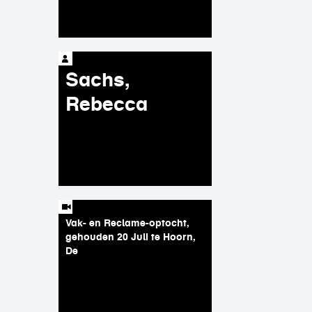
Sachs,
Rebecca
Vak- en Reclame-optocht,
gehouden 20 Juli te Hoorn,
De